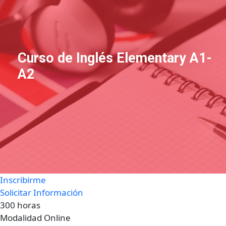
Curso de Inglés Elementary A1-
A2
Inscribirme
Solicitar Información
300 horas
Modalidad Online