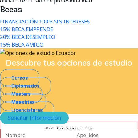
oficial o certificado de profesionalidad.”
Becas
FINANCIACIÓN 100% SIN INTERESES
15% BECA EMPRENDE
20% BECA DESEMPLEO
15% BECA AMIGO
Descubre tus opciones de estudio
Cursos
Diplomados
Masters
Maestrías
Licenciaturas
Solicitar Información
Solicita información