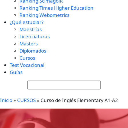
Ranking ScimagolR
Ranking Times Higher Education
Ranking Webometrics
¿Qué estudiar?
Maestrías
Licenciaturas
Masters
Diplomados
Cursos
Test Vocacional
Guías
Inicio
»
CURSOS
»
Curso de Inglés Elementary A1-A2