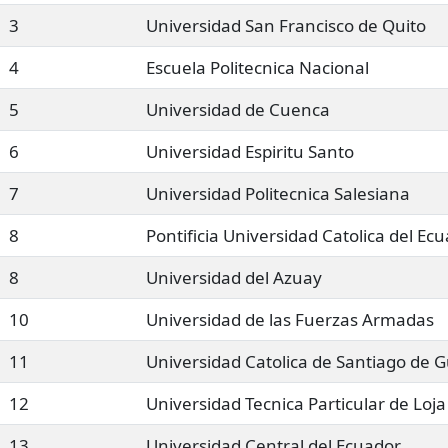
3
Universidad San Francisco de Quito
4
Escuela Politecnica Nacional
5
Universidad de Cuenca
6
Universidad Espiritu Santo
7
Universidad Politecnica Salesiana
8
Pontificia Universidad Catolica del Ec
8
Universidad del Azuay
10
Universidad de las Fuerzas Armadas
11
Universidad Catolica de Santiago de 
12
Universidad Tecnica Particular de Loja
13
Universidad Central del Ecuador