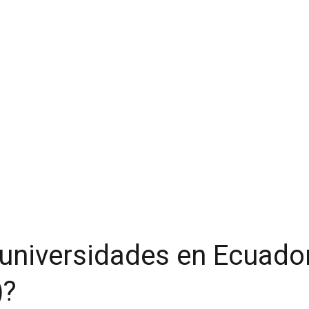
 universidades en Ecuad
)?