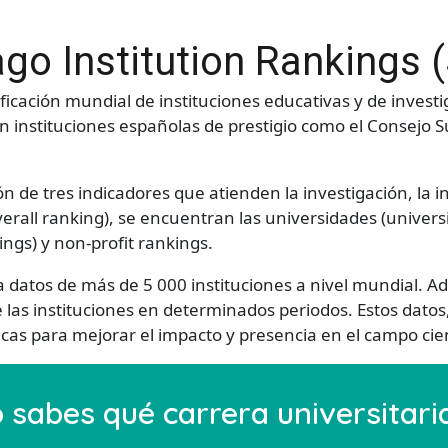
go Institution Rankings (
ificación mundial de instituciones educativas y de invest
nstituciones españolas de prestigio como el Consejo Supe
ón de tres indicadores que atienden la investigación, la 
overall ranking), se encuentran las universidades (univer
ings) y non-profit rankings.
 datos de más de 5 000 instituciones a nivel mundial. 
de las instituciones en determinados periodos. Estos dat
icas para mejorar el impacto y presencia en el campo cien
 sabes qué carrera universitaria