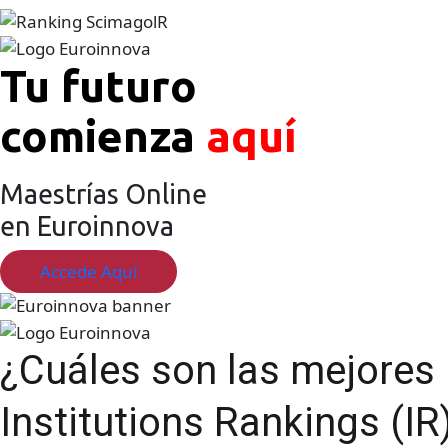
Tu futuro
comienza
aquí
Maestrías Online
en Euroinnova
Accede Aquí
¿Cuáles son las mejores
Institutions Rankings (IR