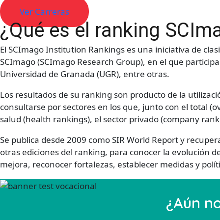
Ver Carreras
¿Qué es el ranking SCIma
El SCImago Institution Rankings es una iniciativa de clas
SCImago (SCImago Research Group), en el que participan i
Universidad de Granada (UGR), entre otras.
Los resultados de su ranking son producto de la utilizaci
consultarse por sectores en los que, junto con el total (
salud (health rankings), el sector privado (company rank
Se publica desde 2009 como SIR World Report y recupera
otras ediciones del ranking, para conocer la evolución 
mejora, reconocer fortalezas, establecer medidas y polít
¿Aún no