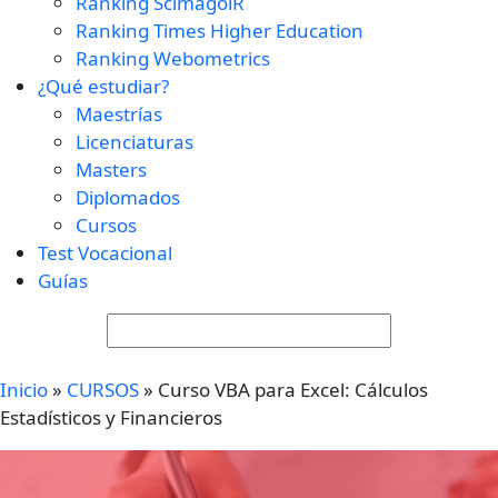
Ranking ScimagolR
Ranking Times Higher Education
Ranking Webometrics
¿Qué estudiar?
Maestrías
Licenciaturas
Masters
Diplomados
Cursos
Test Vocacional
Guías
Inicio
»
CURSOS
»
Curso VBA para Excel: Cálculos
Estadísticos y Financieros