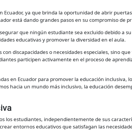
n Ecuador, ya que brinda la oportunidad de abrir puertas
cuador está dando grandes pasos en su compromiso de pr
asegurar que ningún estudiante sea excluido debido a su
nidades educativas y promover la diversidad en el aula.
es con discapacidades o necesidades especiales, sino que
tudiantes participen activamente en el proceso de aprend
adas en Ecuador para promover la educación inclusiva, lo
amos hacia un mundo más inclusivo, la educación desem
siva
dos los estudiantes, independientemente de sus caracterís
y crear entornos educativos que satisfagan las necesidade