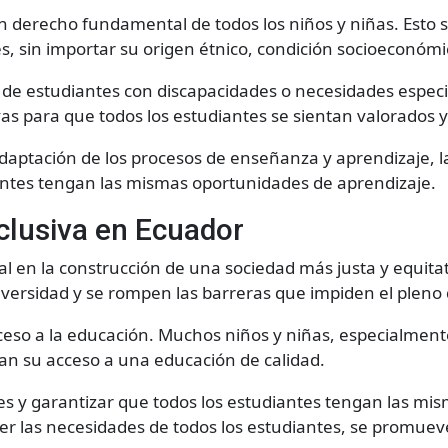
 derecho fundamental de todos los niños y niñas. Esto si
es, sin importar su origen étnico, condición socioeconóm
ón de estudiantes con discapacidades o necesidades espec
vas para que todos los estudiantes se sientan valorados 
daptación de los procesos de enseñanza y aprendizaje, la
antes tengan las mismas oportunidades de aprendizaje.
clusiva en Ecuador
en la construcción de una sociedad más justa y equitat
iversidad y se rompen las barreras que impiden el pleno 
acceso a la educación. Muchos niños y niñas, especialmen
an su acceso a una educación de calidad.
s y garantizar que todos los estudiantes tengan las mis
cer las necesidades de todos los estudiantes, se promuev