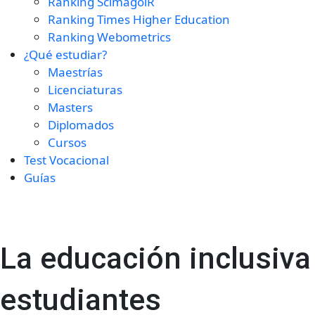
Ranking ScimagolR
Ranking Times Higher Education
Ranking Webometrics
¿Qué estudiar?
Maestrías
Licenciaturas
Masters
Diplomados
Cursos
Test Vocacional
Guías
La educación inclusiva
estudiantes