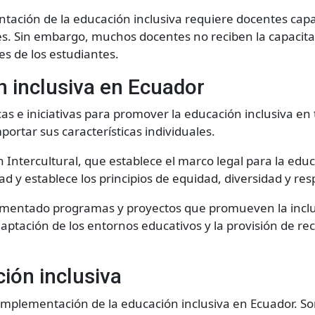
ntación de la educación inclusiva requiere docentes cap
es. Sin embargo, muchos docentes no reciben la capacitac
es de los estudiantes.
ón inclusiva en Ecuador
s e iniciativas para promover la educación inclusiva en to
portar sus características individuales.
n Intercultural, que establece el marco legal para la edu
d y establece los principios de equidad, diversidad y resp
ementado programas y proyectos que promueven la inclus
daptación de los entornos educativos y la provisión de re
ción inclusiva
plementación de la educación inclusiva en Ecuador. Son