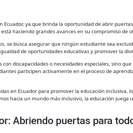
en Ecuador, ya que brinda la oportunidad de abrir puerta
r está haciendo grandes avances en su compromiso de of
vos, se busca asegurar que ningún estudiante sea exclui
r igualdad de oportunidades educativas y promover la dive
es con discapacidades o necesidades especiales, sino que
tudiantes participen activamente en el proceso de aprend
adas en Ecuador para promover la educación inclusiva, lo
mos hacia un mundo más inclusivo, la educación juega 
or: Abriendo puertas para tod