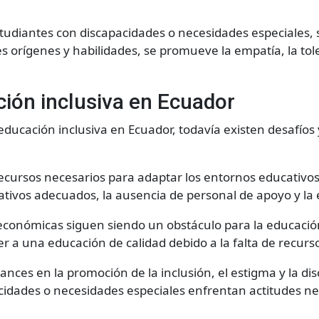
studiantes con discapacidades o necesidades especiales, 
s orígenes y habilidades, se promueve la empatía, la to
ción inclusiva en Ecuador
educación inclusiva en Ecuador, todavía existen desafíos
ecursos necesarios para adaptar los entornos educativos y
cativos adecuados, la ausencia de personal de apoyo y la
conómicas siguen siendo un obstáculo para la educación 
er a una educación de calidad debido a la falta de recur
ces en la promoción de la inclusión, el estigma y la disc
dades o necesidades especiales enfrentan actitudes nega