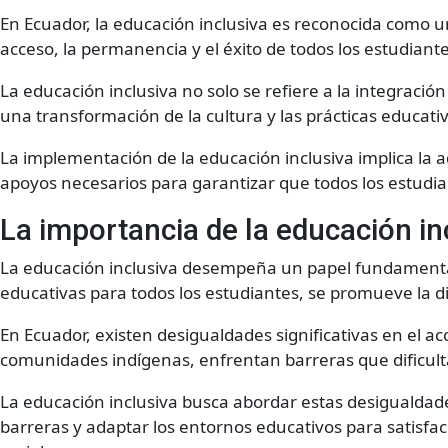
En Ecuador, la educación inclusiva es reconocida como un
acceso, la permanencia y el éxito de todos los estudiant
La educación inclusiva no solo se refiere a la integraci
una transformación de la cultura y las prácticas educati
La implementación de la educación inclusiva implica la a
apoyos necesarios para garantizar que todos los estudi
La importancia de la educación in
La educación inclusiva desempeña un papel fundamental 
educativas para todos los estudiantes, se promueve la d
En Ecuador, existen desigualdades significativas en el 
comunidades indígenas, enfrentan barreras que dificult
La educación inclusiva busca abordar estas desigualdade
barreras y adaptar los entornos educativos para satisfa