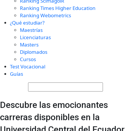
Ranking ScimagolR
Ranking Times Higher Education
Ranking Webometrics
¿Qué estudiar?
Maestrías
Licenciaturas
Masters
Diplomados
Cursos
Test Vocacional
Guías
Descubre las emocionantes
carreras disponibles en la
Universidad Central del Ecuador