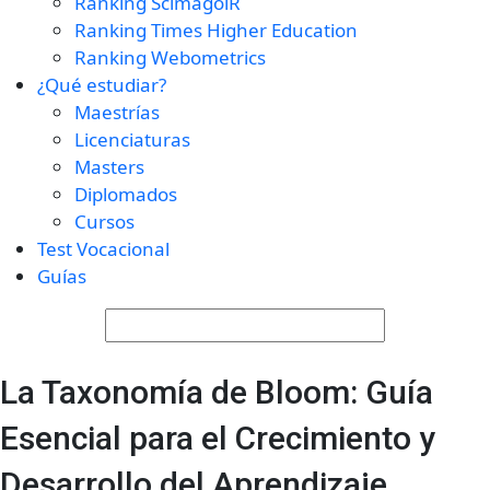
Ranking ScimagolR
Ranking Times Higher Education
Ranking Webometrics
¿Qué estudiar?
Maestrías
Licenciaturas
Masters
Diplomados
Cursos
Test Vocacional
Guías
La Taxonomía de Bloom: Guía
Esencial para el Crecimiento y
Desarrollo del Aprendizaje