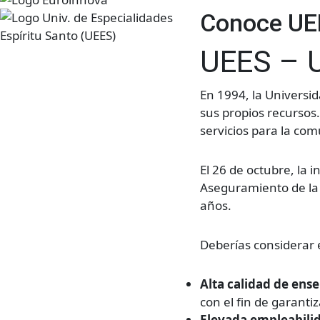
Conoce UEE
UEES – U
En 1994, la Universi
sus propios recursos
servicios para la co
El 26 de octubre, la 
Aseguramiento de la 
años.
Deberías considerar 
Alta calidad de ens
con el fin de garanti
Elevada empleabili