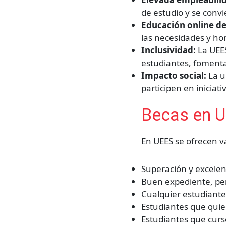
de estudio y se convi
Educación online de
las necesidades y ho
Inclusividad:
La UEE
estudiantes, fomenta
Impacto social:
La u
participen en iniciati
Becas en 
En UEES se ofrecen v
Superación y excelen
Buen expediente, per
Cualquier estudiante 
Estudiantes que quie
Estudiantes que curs