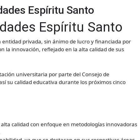
dades Espíritu Santo
dades Espíritu Santo
entidad privada, sin ánimo de lucro y financiada por
a innovación, reflejado en la alta calidad de sus
itación universitaria por parte del Consejo de
sí su calidad educativa durante los próximos cinco
 alta calidad con enfoque en metodologías innovadoras
.
eabilidad, ya que se destacan en sus respectivas áreas