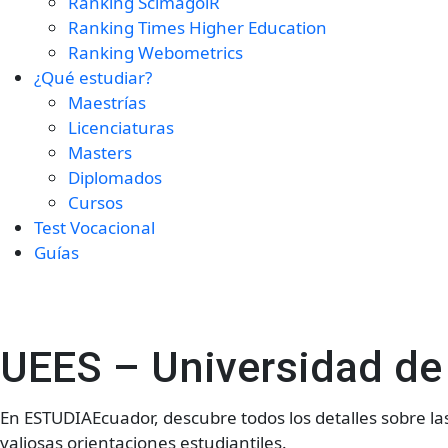
Ranking ScimagolR
Ranking Times Higher Education
Ranking Webometrics
¿Qué estudiar?
Maestrías
Licenciaturas
Masters
Diplomados
Cursos
Test Vocacional
Guías
UEES – Universidad de 
En ESTUDIAEcuador, descubre todos los detalles sobre l
valiosas orientaciones estudiantiles.