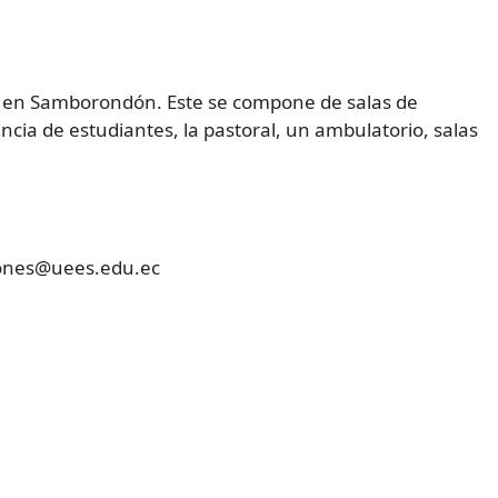
ca en Samborondón. Este se compone de salas de
ncia de estudiantes, la pastoral, un ambulatorio, salas
siones@uees.edu.ec