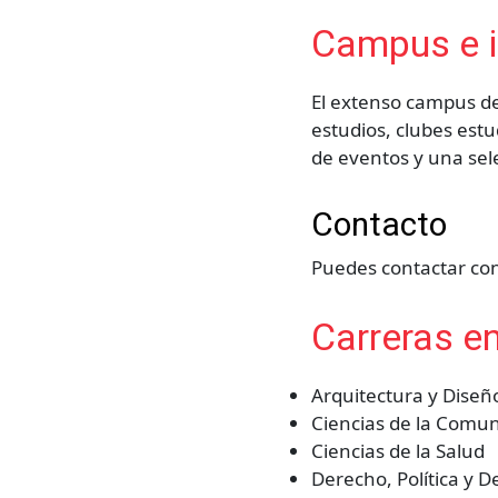
Campus e i
El extenso campus de
estudios, clubes estu
de eventos y una sel
Contacto
Puedes contactar con
Carreras e
Arquitectura y Diseñ
Ciencias de la Comun
Ciencias de la Salud
Derecho, Política y D