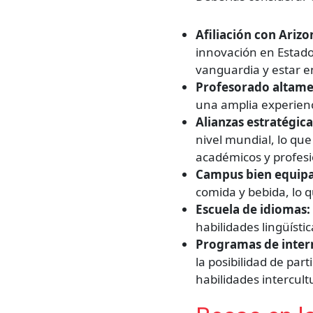
Afiliación con Arizo
innovación en Estado
vanguardia y estar e
Profesorado altame
una amplia experien
Alianzas estratégica
nivel mundial, lo qu
académicos y profesi
Campus bien equip
comida y bebida, lo q
Escuela de idiomas:
habilidades lingüíst
Programas de intern
la posibilidad de par
habilidades intercult