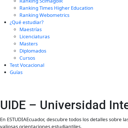
Ranking ScimagolR
Ranking Times Higher Education
Ranking Webometrics
¿Qué estudiar?
Maestrías
Licenciaturas
Masters
Diplomados
Cursos
Test Vocacional
Guías
UIDE – Universidad Int
En ESTUDIAEcuador, descubre todos los detalles sobre l
valiosas orientaciones estudiantiles.