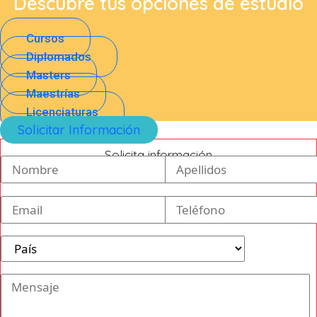
Descubre tus opciones de estudio
Cursos
Diplomados
Masters
Maestrías
Licenciaturas
Solicitar Información
Solicita información