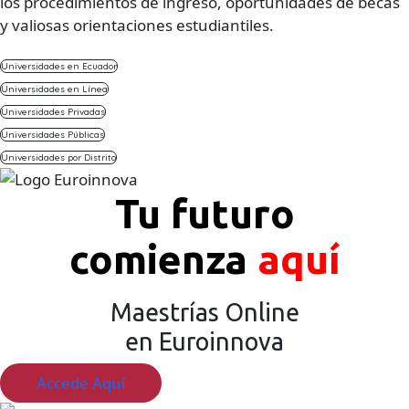
los procedimientos de ingreso, oportunidades de becas
y valiosas orientaciones estudiantiles.
Universidades en Ecuador
Universidades en Línea
Universidades Privadas
Universidades Públicas
Universidades por Distrito
Tu futuro
comienza
aquí
Maestrías Online
en Euroinnova
Accede Aquí