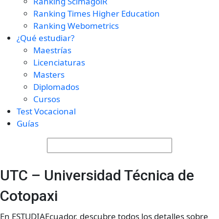
Ranking ScimagolR
Ranking Times Higher Education
Ranking Webometrics
¿Qué estudiar?
Maestrías
Licenciaturas
Masters
Diplomados
Cursos
Test Vocacional
Guías
UTC – Universidad Técnica de
Cotopaxi
En ESTUDIAEcuador, descubre todos los detalles sobre