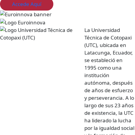
Accede Aquí
La Universidad
Técnica de Cotopaxi
(UTC), ubicada en
Latacunga, Ecuador,
se estableció en
1995 como una
institución
autónoma, después
de años de esfuerzo
y perseverancia. A lo
largo de sus 23 años
de existencia, la UTC
ha liderado la lucha
por la igualdad social