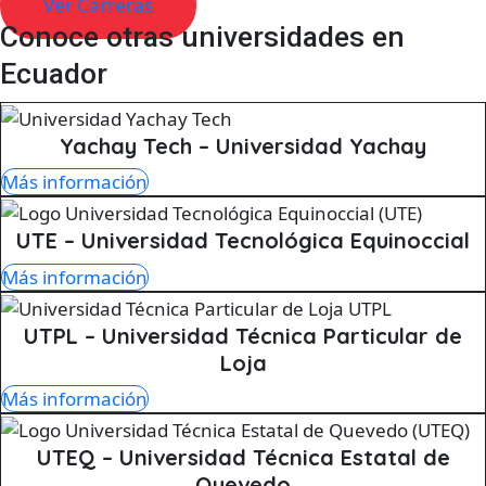
Ver Carreras
Conoce otras universidades en
Ecuador
Yachay Tech – Universidad Yachay
Más información
UTE – Universidad Tecnológica Equinoccial
Más información
UTPL – Universidad Técnica Particular de
Loja
Más información
UTEQ – Universidad Técnica Estatal de
Quevedo