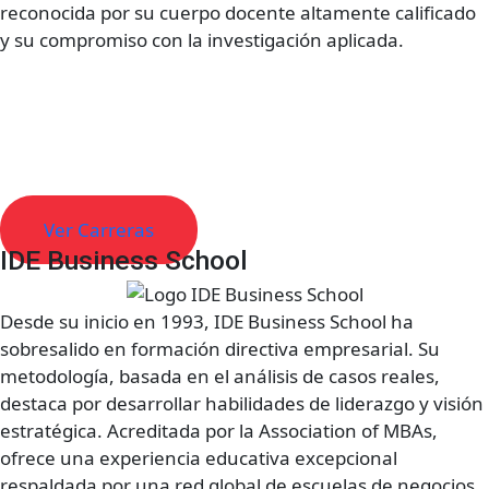
reconocida por su cuerpo docente altamente calificado
y su compromiso con la investigación aplicada.
Descubre todas las carreras para
estudiar en Ecuador
Ver Carreras
IDE Business School
Desde su inicio en 1993, IDE Business School ha
sobresalido en formación directiva empresarial. Su
metodología, basada en el análisis de casos reales,
destaca por desarrollar habilidades de liderazgo y visión
estratégica. Acreditada por la Association of MBAs,
ofrece una experiencia educativa excepcional
respaldada por una red global de escuelas de negocios.