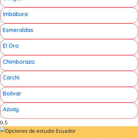
Imbabura
Esmeraldas
El Oro
Chimborazo
Carchi
Bolívar
Azuay