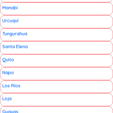
Manabí
Urcuquí
Tungurahua
Santa Elena
Quito
Napo
Los Ríos
Loja
Guayas